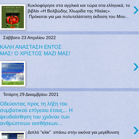
›
Κυκλοφόρησε στα αγγλικά και τώρα στα ελληνικά, το
βιβλίο «Η Βολβώδης Χλωρίδα της Ηλείας».
Πρόκειται για μια πολυτελέστατη έκδοση του Μου...
Σάββατο 23 Απριλίου 2022
ΚΑΛΗ ΑΝΑΣΤΑΣΗ ΕΝΤΟΣ
ΜΑΣ! Ο ΧΡΙΣΤΟΣ ΜΑΖΙ ΜΑΣ!
›
Τετάρτη 29 Δεκεμβρίου 2021
Οδεύοντας προς τη λήξη του
συμβατικού επίγειου έτους... Η
ψευδαίσθηση του χρόνου των
›
ανθρώπινων αισθήσεων...
Διπλό "κλίκ" επάνω στην εικόνα για μεγέθυνση