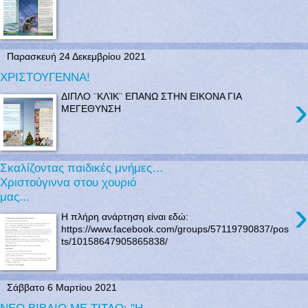
Παρασκευή 24 Δεκεμβρίου 2021
ΧΡΙΣΤΟΥΓΕΝΝΑ!
›
ΔΙΠΛΟ ¨ΚΛΊΚ¨ ΕΠΑΝΩ ΣΤΗΝ ΕΙΚΟΝΑ ΓΙΑ
ΜΕΓΕΘΥΝΣΗ
Σκαλίζοντας παιδικές μνήμες…
Χριστούγιννα στου χουριό
μας...
›
Η πλήρη ανάρτηση είναι εδώ:
https://www.facebook.com/groups/57119790837/pos
ts/10158647905865838/
Σάββατο 6 Μαρτίου 2021